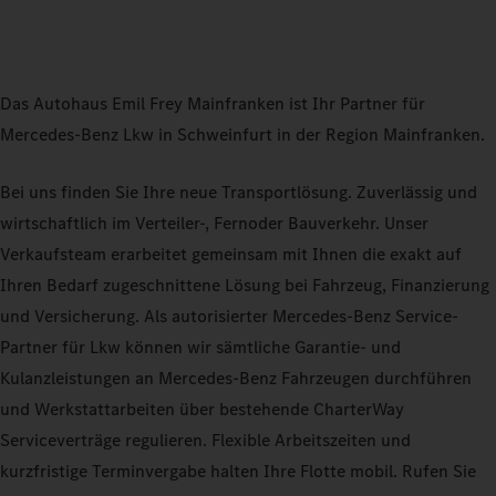
Das Autohaus Emil Frey Mainfranken ist Ihr Partner für
Mercedes-Benz Lkw in Schweinfurt in der Region Mainfranken.
Bei uns finden Sie Ihre neue Transportlösung. Zuverlässig und
wirtschaftlich im Verteiler-, Fernoder Bauverkehr. Unser
Verkaufsteam erarbeitet gemeinsam mit Ihnen die exakt auf
Ihren Bedarf zugeschnittene Lösung bei Fahrzeug, Finanzierung
und Versicherung. Als autorisierter Mercedes-Benz Service-
Partner für Lkw können wir sämtliche Garantie- und
Kulanzleistungen an Mercedes‑Benz Fahrzeugen durchführen
und Werkstattarbeiten über bestehende CharterWay
Serviceverträge regulieren. Flexible Arbeitszeiten und
kurzfristige Terminvergabe halten Ihre Flotte mobil. Rufen Sie