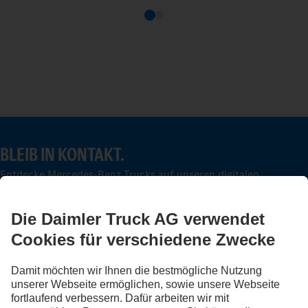
BLEIB IN KONTAKT.
Entdecke Mercedes-Benz Trucks auf unseren digitalen
Kanälen.