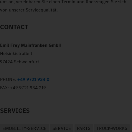
uns an, vereinbaren Sie einen Termin und überzeugen Sie sich
von unserer Servicequalität.
CONTACT
Emil Frey Mainfranken GmbH
Helsinkistraße 1
97424 Schweinfurt
PHONE:
+49 9721 934 0
FAX:
+49 9721 934 219
SERVICES
EMOBILITY-SERVICE
SERVICE
PARTS
TRUCK-WORKS