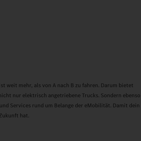
ist weit mehr, als von A nach B zu fahren. Darum bietet
icht nur elektrisch angetriebene Trucks. Sondern ebenso
und Services rund um Belange der eMobilität. Damit dein
Zukunft hat.