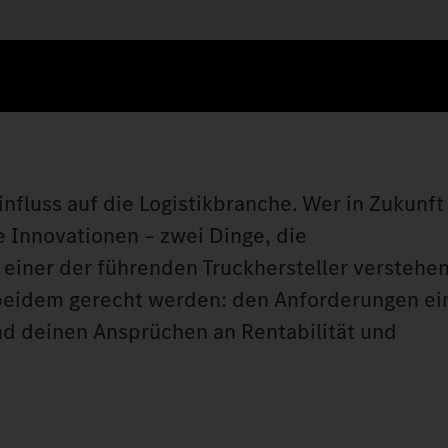
fluss auf die Logistikbranche. Wer in Zukunft 
e Innovationen – zwei Dinge, die
einer der führenden Truckhersteller verstehen 
 beidem gerecht werden: den Anforderungen ei
nd deinen Ansprüchen an Rentabilität und