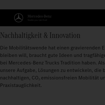
Nachhaltigkeit & Innovation
Die Mobilitätswende hat einen gravierenden Ein
bleiben will, braucht gute Ideen und tragfähig
bei Mercedes‑Benz Trucks Tradition haben. Als 
unsere Aufgabe, Lösungen zu entwickeln, die
nachhaltigen, CO
emissionsfreien Mobilität u
2‑
Praxistauglichkeit.