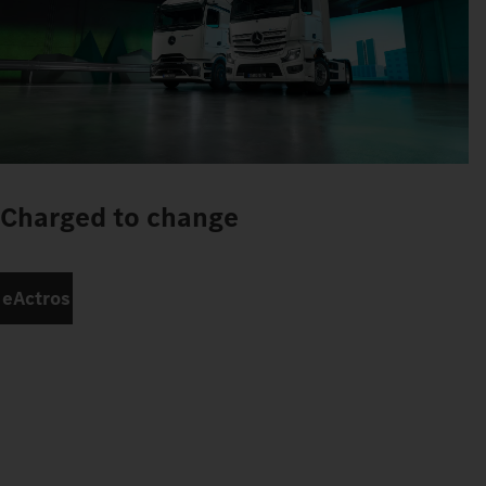
Charged to change
eActros