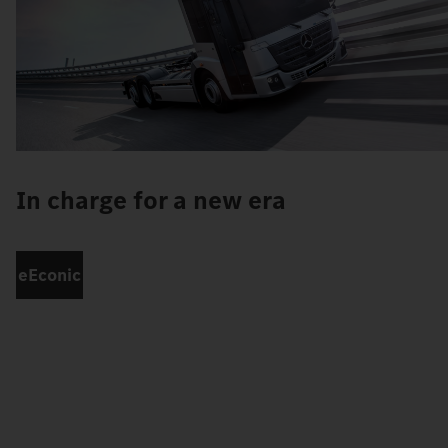
In charge for a new era
eEconic