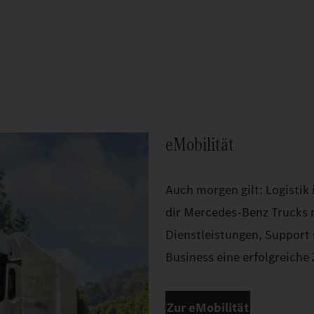
eMobilität
Auch morgen gilt: Logistik 
dir Mercedes‑Benz Trucks n
Dienstleistungen, Support 
Business eine erfolgreiche 
Zur eMobilität