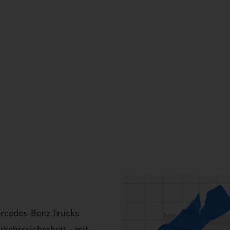
ercedes‑Benz Trucks
rkehrssicherheit – mit